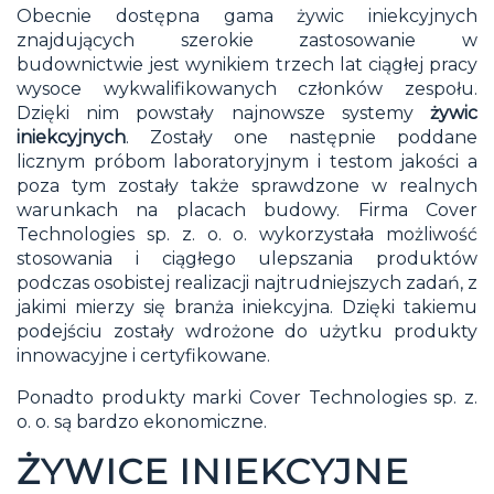
Obecnie dostępna gama
żywic iniekcyjnych
znajdujących szerokie zastosowanie w
budownictwie jest wynikiem trzech lat ciągłej pracy
wysoce wykwalifikowanych członków zespołu.
Dzięki nim powstały najnowsze systemy
żywic
iniekcyjnych
. Zostały one następnie poddane
licznym próbom laboratoryjnym i testom jakości a
poza tym zostały także sprawdzone w realnych
warunkach na placach budowy. Firma Cover
Technologies sp. z. o. o. wykorzystała możliwość
stosowania i ciągłego ulepszania produktów
podczas osobistej realizacji najtrudniejszych zadań, z
jakimi mierzy się branża iniekcyjna. Dzięki takiemu
podejściu zostały wdrożone do użytku produkty
innowacyjne i certyfikowane.
Ponadto produkty marki Cover Technologies sp. z.
o. o. są bardzo ekonomiczne.
ŻYWICE INIEKCYJNE