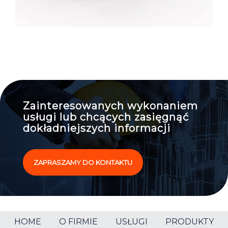
Zainteresowanych wykonaniem
usługi lub chcących zasięgnąć
dokładniejszych informacji
ZAPRASZAMY DO KONTAKTU
HOME
O FIRMIE
USŁUGI
PRODUKTY