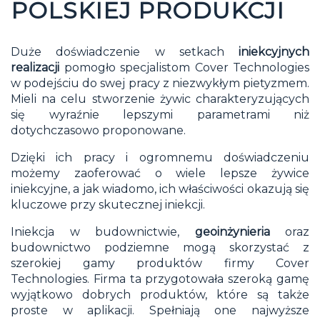
POLSKIEJ PRODUKCJI
Duże doświadczenie w setkach
iniekcyjnych
realizacji
pomogło specjalistom Cover Technologies
w podejściu do swej pracy z niezwykłym pietyzmem.
Mieli na celu stworzenie żywic charakteryzujących
się wyraźnie lepszymi parametrami niż
dotychczasowo proponowane.
Dzięki ich pracy i ogromnemu doświadczeniu
możemy zaoferować o wiele lepsze żywice
iniekcyjne, a jak wiadomo, ich właściwości okazują się
kluczowe przy skutecznej iniekcji.
Iniekcja w budownictwie
,
geoinżynieria
oraz
budownictwo podziemne mogą skorzystać z
szerokiej gamy produktów firmy Cover
Technologies. Firma ta przygotowała szeroką gamę
wyjątkowo dobrych produktów, które są także
proste w aplikacji. Spełniają one najwyższe