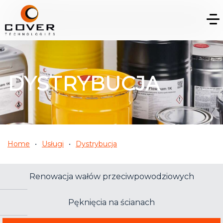
DYSTRYBUCJA
Home
Usługi
Dystrybucja
Renowacja wałów przeciwpowodziowych
Pęknięcia na ścianach