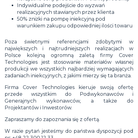
Indywidualne podejście do wyzwań
realizacyjnych stawianych przez klienta
50% zniżki na pompę iniekcyjną pod
warunkiem zakupu odpowiedniej ilości towaru
Poza świetnymi referencjami zdobytymi w
największych i najtrudniejszych realizacjach w
Polsce kolejną ogromną zaletą firmy Cover
Technologies jest stosowanie materiałów własnej
produkcji we wszystkich najbardziej wymagających
zadaniach iniekcyjnych, z jakimi mierzy się ta branża.
Firma Cover Technologies kieruje swoją ofertę
przede wszystkim do Podwykonawców i
Generajnych wykonawców, a także do
Projektantów i Inwestorów.
Zapraszamy do zapoznania się z ofertą.
W razie pytań jesteśmy do państwa dyspozycji pod
nr:
+48 22 300 12 33