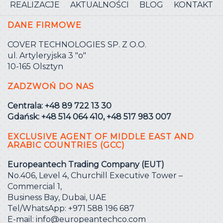
REALIZACJE
AKTUALNOŚCI
BLOG
KONTAKT
DANE FIRMOWE
COVER TECHNOLOGIES SP. Z O.O.
ul. Artyleryjska 3 ″o″
10-165 Olsztyn
ZADZWOŃ DO NAS
Centrala: +48 89 722 13 30
Gdańsk: +48 514 064 410, +48 517 983 007
EXCLUSIVE AGENT OF MIDDLE EAST AND
ARABIC COUNTRIES (GCC)
Europeantech Trading Company (EUT)
No.406, Level 4, Churchill Executive Tower –
Commercial 1,
Business Bay, Dubai, UAE
Tel/WhatsApp: +971 588 196 687
E-mail:
info@europeantechco.com