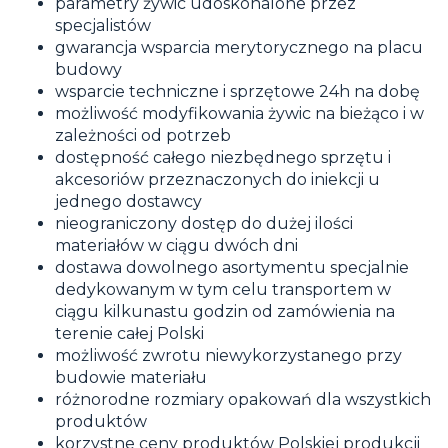
parametry żywic udoskonalone przez
specjalistów
gwarancja wsparcia merytorycznego na placu
budowy
wsparcie techniczne i sprzętowe 24h na dobę
możliwość modyfikowania żywic na bieżąco i w
zależności od potrzeb
dostępność całego niezbędnego sprzętu i
akcesoriów przeznaczonych do iniekcji u
jednego dostawcy
nieograniczony dostęp do dużej ilości
materiałów w ciągu dwóch dni
dostawa dowolnego asortymentu specjalnie
dedykowanym w tym celu transportem w
ciągu kilkunastu godzin od zamówienia na
terenie całej Polski
możliwość zwrotu niewykorzystanego przy
budowie materiału
różnorodne rozmiary opakowań dla wszystkich
produktów
korzystne ceny produktów Polskiej produkcji