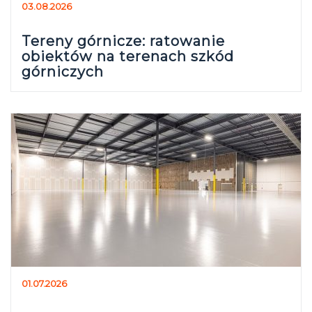
03.08.2026
Tereny górnicze: ratowanie
obiektów na terenach szkód
górniczych
01.07.2026