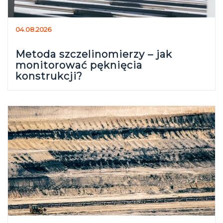
04.08.2026
Metoda szczelinomierzy – jak
monitorować pęknięcia
konstrukcji?