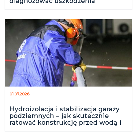
diagnozować uszkodzenia
strukturalne?
01.07.2026
Hydroizolacja i stabilizacja garaży
podziemnych – jak skutecznie
ratować konstrukcję przed wodą i
osiadaniem?