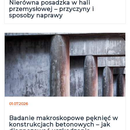
Nierówna posadzka w hali
przemysłowej – przyczyny i
sposoby naprawy
01.07.2026
Badanie makroskopowe pęknięć w
konstrukcjach betonowych – jak