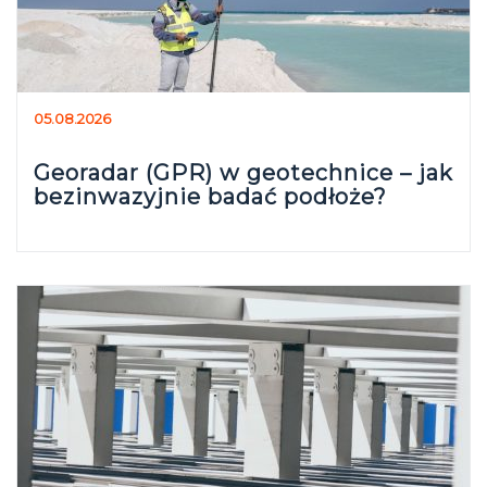
05.08.2026
Georadar (GPR) w geotechnice – jak
bezinwazyjnie badać podłoże?