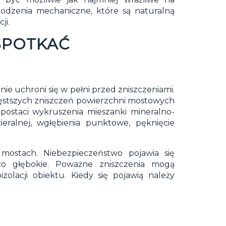
kodzenia mechaniczne, które są naturalną
ji.
SPOTKAĆ
ie uchroni się w pełni przed zniszczeniami.
zęstszych zniszczeń powierzchni mostowych
postaci wykruszenia mieszanki mineralno-
eralnej, wgłębienia punktowe, pęknięcie
mostach. Niebezpieczeństwo pojawia się
dzo głębokie. Poważne zniszczenia mogą
olacji obiektu. Kiedy się pojawią należy