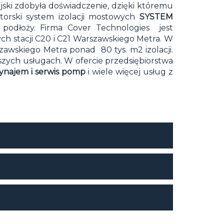
jski zdobyła doświadczenie, dzięki któremu
torski system izolacji mostowych
SYSTEM
 podłoży. Firma Cover Technologies jest
 stacji C20 i C21 Warszawskiego Metra. W
awskiego Metra ponad 80 tys. m2 izolacji.
aszych
usługach
. W ofercie przedsiębiorstwa
wynajem i
serwis pomp
i wiele więcej usług z