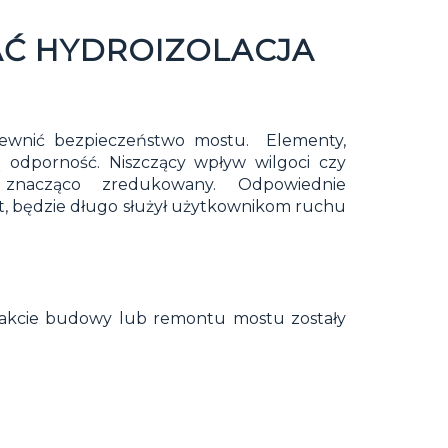
AĆ HYDROIZOLACJA
wnić bezpieczeństwo mostu. Elementy,
 odporność. Niszczący wpływ wilgoci czy
e znacząco zredukowany. Odpowiednie
, będzie długo służył użytkownikom ruchu
rakcie budowy lub remontu mostu zostały