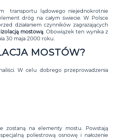
m transportu lądowego niejednokrotnie
 element dróg na całym świecie. W Polsce
rzed działaniem czynników zagrażających
izolacją mostową
. Obowiązek ten wynika z
nia 30 maja 2000 roku.
LACJA MOSTÓW?
naliści. W celu dobrego przeprowadzenia
e zostaną na elementy mostu. Powstają
pecjalną poliestrową osnowę i nałożenie