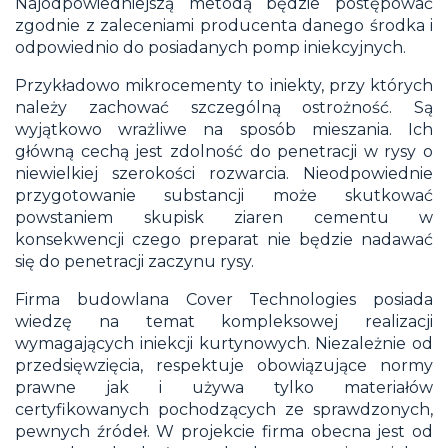
Najodpowiedniejszą metodą będzie postępować
zgodnie z zaleceniami producenta danego środka i
odpowiednio do posiadanych pomp iniekcyjnych.
Przykładowo mikrocementy to iniekty, przy których
należy zachować szczególną ostrożność. Są
wyjątkowo wrażliwe na sposób mieszania. Ich
główną cechą jest zdolność do penetracji w rysy o
niewielkiej szerokości rozwarcia. Nieodpowiednie
przygotowanie substancji może skutkować
powstaniem skupisk ziaren cementu w
konsekwencji czego preparat nie będzie nadawać
się do penetracji zaczynu rysy.
Firma budowlana
Cover Technologies
posiada
wiedzę na temat kompleksowej realizacji
wymagających iniekcji kurtynowych. Niezależnie od
przedsięwzięcia, respektuje obowiązujące normy
prawne jak i używa tylko materiałów
certyfikowanych pochodzących ze sprawdzonych,
pewnych źródeł. W projekcie firma obecna jest od