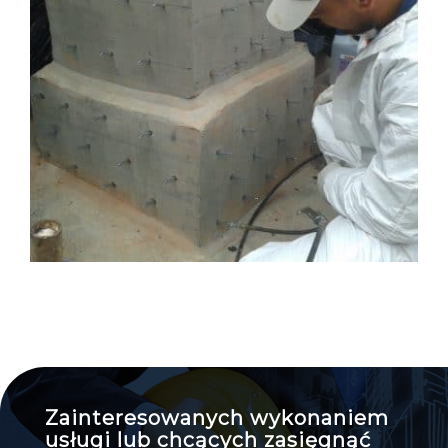
Zainteresowanych wykonaniem
usługi lub chcących zasięgnąć