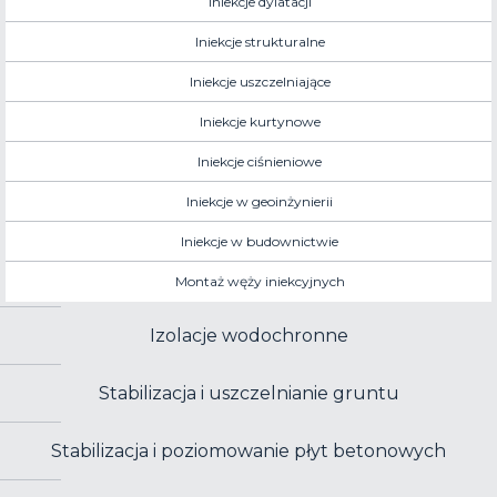
Iniekcje dylatacji
Iniekcje strukturalne
Iniekcje uszczelniające
Iniekcje kurtynowe
Iniekcje ciśnieniowe
Iniekcje w geoinżynierii
Iniekcje w budownictwie
Montaż węży iniekcyjnych
Izolacje wodochronne
Stabilizacja i uszczelnianie gruntu
Stabilizacja i poziomowanie płyt betonowych