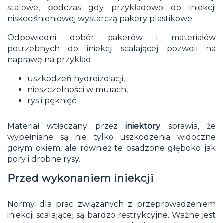
stalowe, podczas gdy przykładowo do iniekcji
niskociśnieniowej wystarczą pakery plastikowe.
Odpowiedni dobór pakerów i materiałów
potrzebnych do iniekcji scalającej pozwoli na
naprawę na przykład:
uszkodzeń hydroizolacji,
nieszczelności w murach,
rys i pęknięć.
Materiał wtłaczany przez
iniektory
sprawia, że
wypełniane są nie tylko uszkodzenia widoczne
gołym okiem, ale również te osadzone głęboko jak
pory i drobne rysy.
Przed wykonaniem iniekcji
Normy dla prac związanych z przeprowadzeniem
iniekcji scalającej są bardzo restrykcyjne. Ważne jest