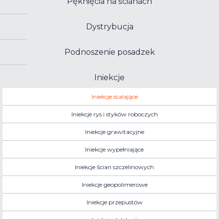
Pęknięcia na ścianach
Dystrybucja
Podnoszenie posadzek
Iniekcje
Iniekcje scalające
Iniekcje rys i styków roboczych
Iniekcje grawitacyjne
Iniekcje wypełniające
Iniekcje ścian szczelinowych
Iniekcje geopolimerowe
Iniekcje przepustów