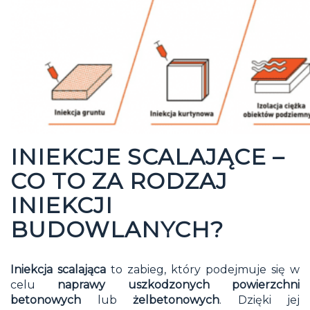
INIEKCJE SCALAJĄCE –
CO TO ZA RODZAJ
INIEKCJI
BUDOWLANYCH?
Iniekcja scalająca
to zabieg, który podejmuje się w
celu
naprawy uszkodzonych powierzchni
betonowych
lub
żelbetonowych
. Dzięki jej