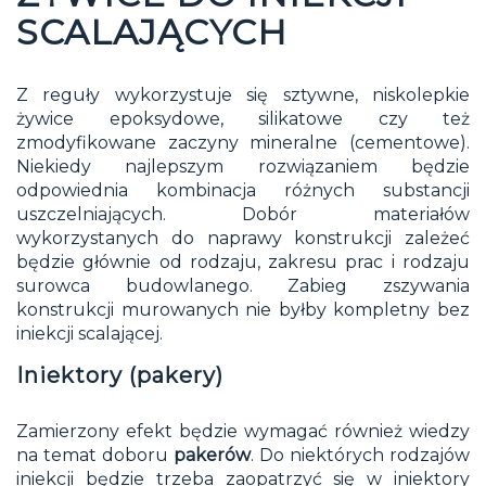
SCALAJĄCYCH
Z reguły wykorzystuje się sztywne, niskolepkie
żywice epoksydowe, silikatowe czy też
zmodyfikowane zaczyny mineralne (cementowe).
Niekiedy najlepszym rozwiązaniem będzie
odpowiednia kombinacja różnych substancji
uszczelniających. Dobór materiałów
wykorzystanych do naprawy konstrukcji zależeć
będzie głównie od rodzaju, zakresu prac i rodzaju
surowca budowlanego. Zabieg zszywania
konstrukcji murowanych nie byłby kompletny bez
iniekcji scalającej.
Iniektory (pakery)
Zamierzony efekt będzie wymagać również wiedzy
na temat doboru
pakerów
. Do niektórych rodzajów
iniekcji będzie trzeba zaopatrzyć się w iniektory