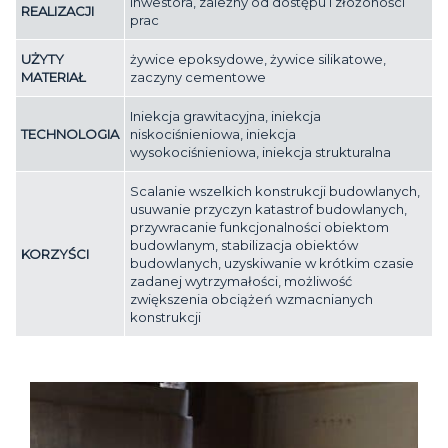
inwestora, zależny od dostępu i złożoności
REALIZACJI
prac
UŻYTY
żywice epoksydowe, żywice silikatowe,
MATERIAŁ
zaczyny cementowe
Iniekcja grawitacyjna, iniekcja
TECHNOLOGIA
niskociśnieniowa, iniekcja
wysokociśnieniowa, iniekcja strukturalna
Scalanie wszelkich konstrukcji budowlanych,
usuwanie przyczyn katastrof budowlanych,
przywracanie funkcjonalności obiektom
budowlanym, stabilizacja obiektów
KORZYŚCI
budowlanych, uzyskiwanie w krótkim czasie
zadanej wytrzymałości, możliwość
zwiększenia obciążeń wzmacnianych
konstrukcji