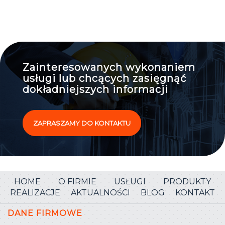
Zainteresowanych wykonaniem
usługi lub chcących zasięgnąć
dokładniejszych informacji
ZAPRASZAMY DO KONTAKTU
HOME
O FIRMIE
USŁUGI
PRODUKTY
REALIZACJE
AKTUALNOŚCI
BLOG
KONTAKT
DANE FIRMOWE