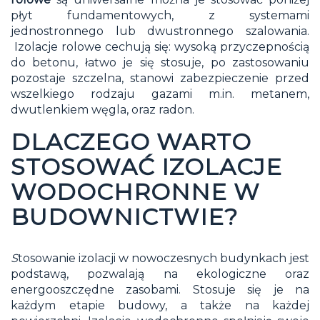
płyt fundamentowych, z systemami
jednostronnego lub dwustronnego szalowania.
Izolacje rolowe cechują się: wysoką przyczepnością
do betonu, łatwo je się stosuje, po zastosowaniu
pozostaje szczelna, stanowi zabezpieczenie przed
wszelkiego rodzaju gazami m.in. metanem,
dwutlenkiem węgla, oraz radon.
DLACZEGO WARTO
STOSOWAĆ IZOLACJE
WODOCHRONNE W
BUDOWNICTWIE?
S
tosowanie izolacji w nowoczesnych budynkach jest
podstawą, pozwalają na ekologiczne oraz
energooszczędne zasobami. Stosuje się je na
każdym etapie budowy, a także na każdej