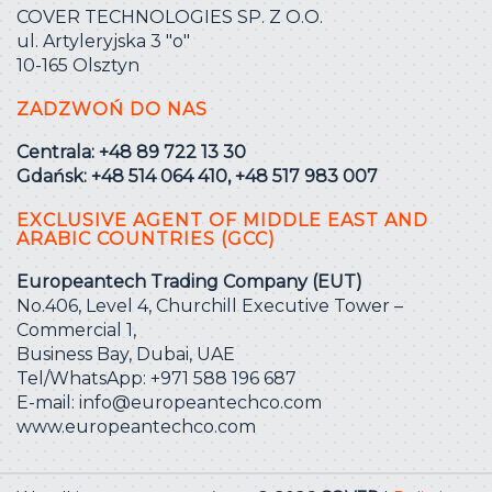
COVER TECHNOLOGIES SP. Z O.O.
ul. Artyleryjska 3 ″o″
10-165 Olsztyn
ZADZWOŃ DO NAS
Centrala: +48 89 722 13 30
Gdańsk: +48 514 064 410, +48 517 983 007
EXCLUSIVE AGENT OF MIDDLE EAST AND
ARABIC COUNTRIES (GCC)
Europeantech Trading Company (EUT)
No.406, Level 4, Churchill Executive Tower –
Commercial 1,
Business Bay, Dubai, UAE
Tel/WhatsApp: +971 588 196 687
E-mail:
info@europeantechco.com
www.europeantechco.com