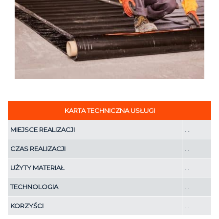
KARTA TECHNICZNA USŁUGI
MIEJSCE REALIZACJI
….
CZAS REALIZACJI
…
UŻYTY MATERIAŁ
…
TECHNOLOGIA
…
KORZYŚCI
…