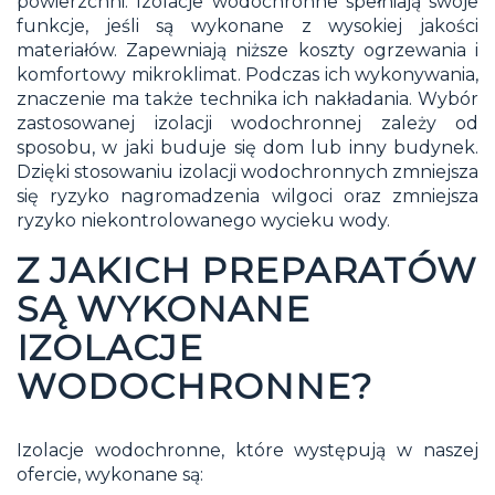
powierzchni. Izolacje wodochronne spełniają swoje
funkcje, jeśli są wykonane z wysokiej jakości
materiałów. Zapewniają niższe koszty ogrzewania i
komfortowy mikroklimat. Podczas ich wykonywania,
znaczenie ma także technika ich nakładania. Wybór
zastosowanej izolacji wodochronnej zależy od
sposobu, w jaki buduje się dom lub inny budynek.
Dzięki stosowaniu izolacji wodochronnych zmniejsza
się ryzyko nagromadzenia wilgoci oraz zmniejsza
ryzyko niekontrolowanego wycieku wody.
Z JAKICH PREPARATÓW
SĄ WYKONANE
IZOLACJE
WODOCHRONNE?
Izolacje wodochronne, które występują w naszej
ofercie, wykonane są: