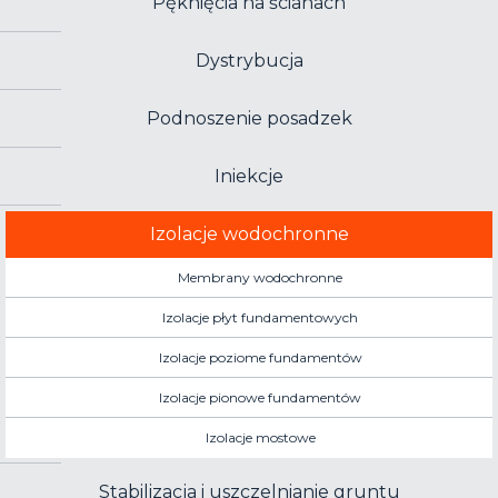
Pęknięcia na ścianach
Dystrybucja
Podnoszenie posadzek
Iniekcje
Izolacje wodochronne
Membrany wodochronne
Izolacje płyt fundamentowych
Izolacje poziome fundamentów
Izolacje pionowe fundamentów
Izolacje mostowe
Stabilizacja i uszczelnianie gruntu