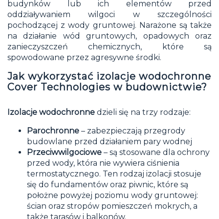
budynków lub ich elementów przed
oddziaływaniem wilgoci w szczególności
pochodzącej z wody gruntowej. Narażone są także
na działanie wód gruntowych, opadowych oraz
zanieczyszczeń chemicznych, które są
spowodowane przez agresywne środki.
Jak wykorzystać izolacje wodochronne
Cover Technologies w budownictwie?
Izolacje wodochronne
dzieli się na trzy rodzaje:
Parochronne
– zabezpieczają przegrody
budowlane przed działaniem pary wodnej
Przeciwwilgociowe
– są stosowane dla ochrony
przed wody, która nie wywiera ciśnienia
termostatycznego. Ten rodzaj izolacji stosuje
się do fundamentów oraz piwnic, które są
położne powyżej poziomu wody gruntowej:
ścian oraz stropów pomieszczeń mokrych, a
także tarasów i balkonów.