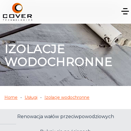
IZOLACJE
WODOCHRONNE
Home
Usługi
Izolacje wodochronne
Renowacja wałów przeciwpowodziowych