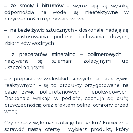
–
ze smoły i bitumów
– wyróżniają się wysoką
odpornością na wodę, są nieefektywne w
przyczepności międzywarstwowej
–
na bazie żywic sztucznych
– doskonale nadają się
do zastosowania podczas izolowania dużych,
zbiorników wodnych
–
z preparatów mineralno – polimerowych
–
nazywane są szlamami izolacyjnymi lub
uszczelniającymi
– z preparatów wieloskładnikowych na bazie żywic
reaktywnych – są to produkty przygotowane na
bazie żywic poliuretanowych i epoksydowych.
Doskonale wnikają w podłoże, cechują się dużą
przyczepnością oraz efektem pełnej ochrony przed
wodą.
Czy chcesz wykonać izolację budynku? Koniecznie
sprawdź naszą
ofertę
i wybierz
produkt
, który