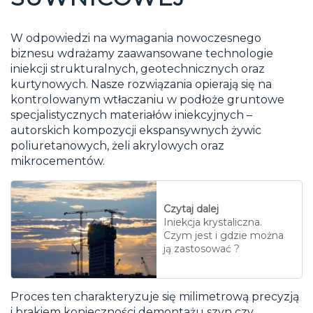
W odpowiedzi na wymagania nowoczesnego
biznesu wdrażamy zaawansowane technologie
iniekcji strukturalnych, geotechnicznych oraz
kurtynowych. Nasze rozwiązania opierają się na
kontrolowanym wtłaczaniu w podłoże gruntowe
specjalistycznych materiałów iniekcyjnych –
autorskich kompozycji ekspansywnych żywic
poliuretanowych, żeli akrylowych oraz
mikrocementów.
Czytaj dalej
Iniekcja krystaliczna.
Czym jest i gdzie można
ją zastosować ?
Proces ten charakteryzuje się milimetrową precyzją
i brakiem konieczności demontażu szyn czy