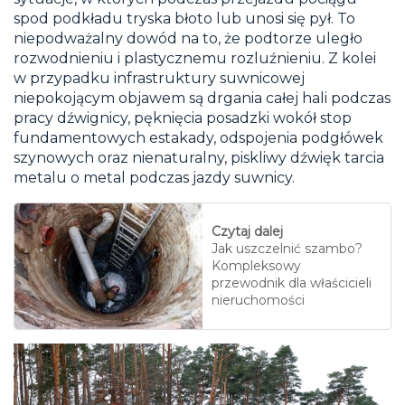
spod podkładu tryska błoto lub unosi się pył. To
niepodważalny dowód na to, że podtorze uległo
rozwodnieniu i plastycznemu rozluźnieniu. Z kolei
w przypadku infrastruktury suwnicowej
niepokojącym objawem są drgania całej hali podczas
pracy dźwignicy, pęknięcia posadzki wokół stop
fundamentowych estakady, odspojenia podgłówek
szynowych oraz nienaturalny, piskliwy dźwięk tarcia
metalu o metal podczas jazdy suwnicy.
Czytaj dalej
Jak uszczelnić szambo?
Kompleksowy
przewodnik dla właścicieli
nieruchomości