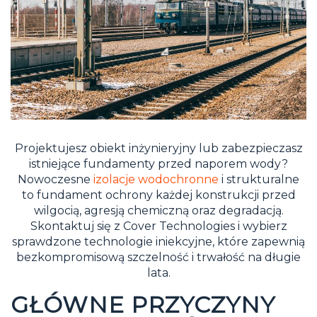
Projektujesz obiekt inżynieryjny lub zabezpieczasz
istniejące fundamenty przed naporem wody?
Nowoczesne
izolacje wodochronne
i strukturalne
to fundament ochrony każdej konstrukcji przed
wilgocią, agresją chemiczną oraz degradacją.
Skontaktuj się z Cover Technologies i wybierz
sprawdzone technologie iniekcyjne, które zapewnią
bezkompromisową szczelność i trwałość na długie
lata.
GŁÓWNE PRZYCZYNY