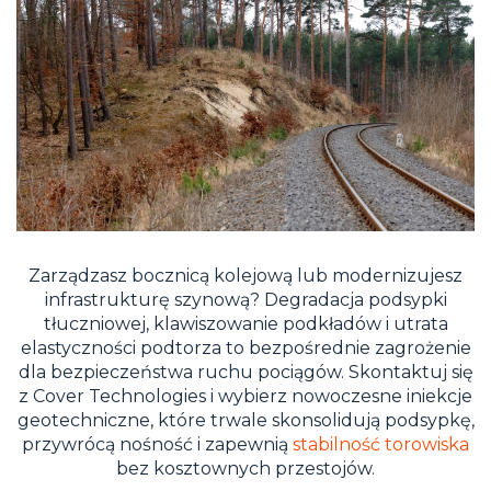
Zarządzasz bocznicą kolejową lub modernizujesz
infrastrukturę szynową? Degradacja podsypki
tłuczniowej, klawiszowanie podkładów i utrata
elastyczności podtorza to bezpośrednie zagrożenie
dla bezpieczeństwa ruchu pociągów. Skontaktuj się
z Cover Technologies i wybierz nowoczesne iniekcje
geotechniczne, które trwale skonsolidują podsypkę,
przywrócą nośność i zapewnią
stabilność torowiska
bez kosztownych przestojów.