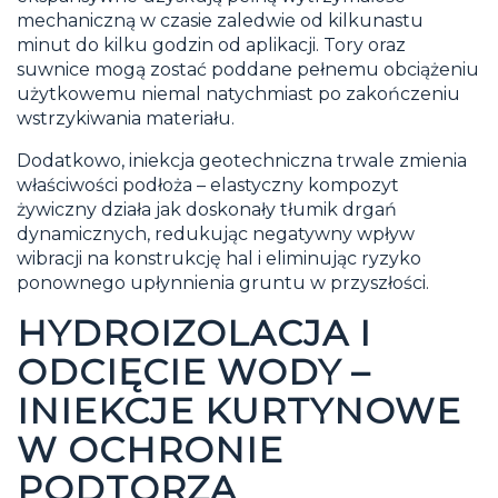
mechaniczną w czasie zaledwie od kilkunastu
minut do kilku godzin od aplikacji. Tory oraz
suwnice mogą zostać poddane pełnemu obciążeniu
użytkowemu niemal natychmiast po zakończeniu
wstrzykiwania materiału.
Dodatkowo, iniekcja geotechniczna trwale zmienia
właściwości podłoża – elastyczny kompozyt
żywiczny działa jak doskonały tłumik drgań
dynamicznych, redukując negatywny wpływ
wibracji na konstrukcję hal i eliminując ryzyko
ponownego upłynnienia gruntu w przyszłości.
HYDROIZOLACJA I
ODCIĘCIE WODY –
INIEKCJE KURTYNOWE
W OCHRONIE
PODTORZA