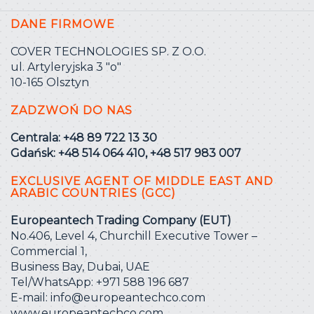
DANE FIRMOWE
COVER TECHNOLOGIES SP. Z O.O.
ul. Artyleryjska 3 ″o″
10-165 Olsztyn
ZADZWOŃ DO NAS
Centrala: +48 89 722 13 30
Gdańsk: +48 514 064 410, +48 517 983 007
EXCLUSIVE AGENT OF MIDDLE EAST AND
ARABIC COUNTRIES (GCC)
Europeantech Trading Company (EUT)
No.406, Level 4, Churchill Executive Tower –
Commercial 1,
Business Bay, Dubai, UAE
Tel/WhatsApp: +971 588 196 687
E-mail:
info@europeantechco.com
www.europeantechco.com