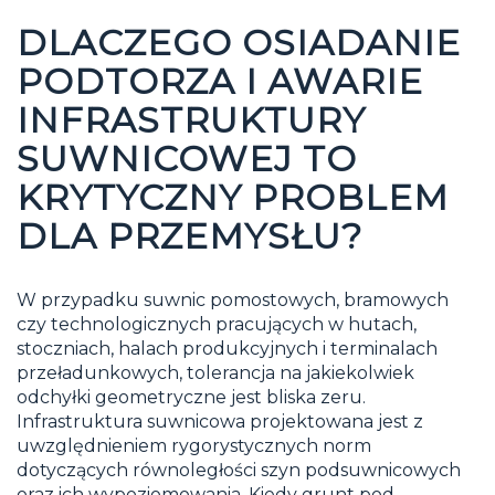
DLACZEGO OSIADANIE
PODTORZA I AWARIE
INFRASTRUKTURY
SUWNICOWEJ TO
KRYTYCZNY PROBLEM
DLA PRZEMYSŁU?
W przypadku suwnic pomostowych, bramowych
czy technologicznych pracujących w hutach,
stoczniach, halach produkcyjnych i terminalach
przeładunkowych, tolerancja na jakiekolwiek
odchyłki geometryczne jest bliska zeru.
Infrastruktura suwnicowa projektowana jest z
uwzględnieniem rygorystycznych norm
dotyczących równoległości szyn podsuwnicowych
oraz ich wypoziomowania. Kiedy grunt pod