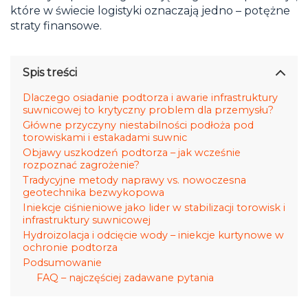
które w świecie logistyki oznaczają jedno – potężne
straty finansowe.
Spis treści
Dlaczego osiadanie podtorza i awarie infrastruktury
suwnicowej to krytyczny problem dla przemysłu?
Główne przyczyny niestabilności podłoża pod
torowiskami i estakadami suwnic
Objawy uszkodzeń podtorza – jak wcześnie
rozpoznać zagrożenie?
Tradycyjne metody naprawy vs. nowoczesna
geotechnika bezwykopowa
Iniekcje ciśnieniowe jako lider w stabilizacji torowisk i
infrastruktury suwnicowej
Hydroizolacja i odcięcie wody – iniekcje kurtynowe w
ochronie podtorza
Podsumowanie
FAQ – najczęściej zadawane pytania