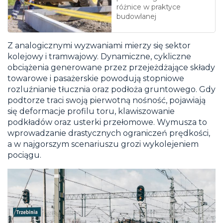
różnice w praktyce
budowlanej
Z analogicznymi wyzwaniami mierzy się sektor
kolejowy i tramwajowy. Dynamiczne, cykliczne
obciążenia generowane przez przejeżdżające składy
towarowe i pasażerskie powodują stopniowe
rozluźnianie tłucznia oraz podłoża gruntowego. Gdy
podtorze traci swoją pierwotną nośność, pojawiają
się deformacje profilu toru, klawiszowanie
podkładów oraz usterki przełomowe. Wymusza to
wprowadzanie drastycznych ograniczeń prędkości,
a w najgorszym scenariuszu grozi wykolejeniem
pociągu.