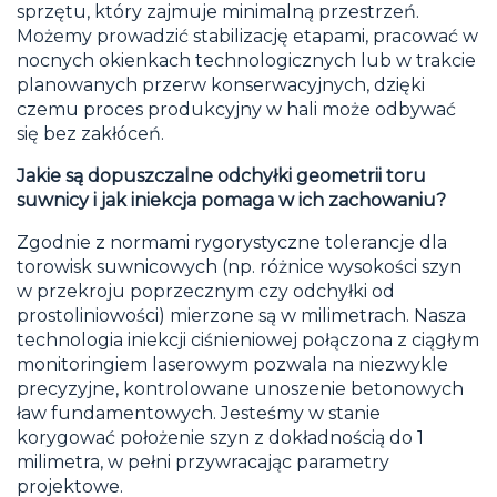
sprzętu, który zajmuje minimalną przestrzeń.
Możemy prowadzić stabilizację etapami, pracować w
nocnych okienkach technologicznych lub w trakcie
planowanych przerw konserwacyjnych, dzięki
czemu proces produkcyjny w hali może odbywać
się bez zakłóceń.
Jakie są dopuszczalne odchyłki geometrii toru
suwnicy i jak iniekcja pomaga w ich zachowaniu?
Zgodnie z normami rygorystyczne tolerancje dla
torowisk suwnicowych (np. różnice wysokości szyn
w przekroju poprzecznym czy odchyłki od
prostoliniowości) mierzone są w milimetrach. Nasza
technologia iniekcji ciśnieniowej połączona z ciągłym
monitoringiem laserowym pozwala na niezwykle
precyzyjne, kontrolowane unoszenie betonowych
ław fundamentowych. Jesteśmy w stanie
korygować położenie szyn z dokładnością do 1
milimetra, w pełni przywracając parametry
projektowe.