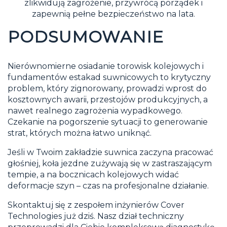
zlikwidują zagrożenie, przywrócą porządek i
zapewnią pełne bezpieczeństwo na lata.
PODSUMOWANIE
Nierównomierne osiadanie torowisk kolejowych i
fundamentów estakad suwnicowych to krytyczny
problem, który zignorowany, prowadzi wprost do
kosztownych awarii, przestojów produkcyjnych, a
nawet realnego zagrożenia wypadkowego.
Czekanie na pogorszenie sytuacji to generowanie
strat, których można łatwo uniknąć.
Jeśli w Twoim zakładzie suwnica zaczyna pracować
głośniej, koła jezdne zużywają się w zastraszającym
tempie, a na bocznicach kolejowych widać
deformacje szyn – czas na profesjonalne działanie.
Skontaktuj się z zespołem inżynierów Cover
Technologies już dziś. Nasz dział techniczny