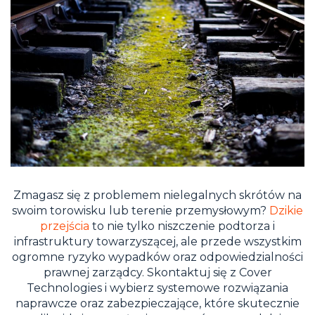
Zmagasz się z problemem nielegalnych skrótów na
swoim torowisku lub terenie przemysłowym?
Dzikie
przejścia
to nie tylko niszczenie podtorza i
infrastruktury towarzyszącej, ale przede wszystkim
ogromne ryzyko wypadków oraz odpowiedzialności
prawnej zarządcy. Skontaktuj się z Cover
Technologies i wybierz systemowe rozwiązania
naprawcze oraz zabezpieczające, które skutecznie