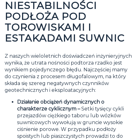
NIESTABILNOŚCI
PODŁOŻA POD
TOROWISKAMI I
ESTAKADAMI SUWNIC
Z naszych wieloletnich doświadczeń inżynieryjnych
wynika, że utrata nośności podtorza rzadko jest
wynikiem pojedynczego błędu. Najczęściej mamy
do czynienia z procesem długofalowym, na który
składa się szereg negatywnych czynników
geotechnicznych i eksploatacyjnych:
Działanie obciążeń dynamicznych o
charakterze cyklicznym –
Setki tysięcy cykli
przejazdów ciężkiego taboru lub wózków
suwnicowych wywołują w gruncie wysokie
ciśnienie porowe. W przypadku podłoży
spoistych lub piaszczystych prowadzi to do