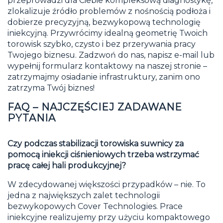
przeprowadzi dla Ciebie kompleksową diagnostykę,
zlokalizuje źródło problemów z nośnością podłoża i
dobierze precyzyjną, bezwykopową technologię
iniekcyjną. Przywrócimy idealną geometrię Twoich
torowisk szybko, czysto i bez przerywania pracy
Twojego biznesu. Zadzwoń do nas, napisz e-mail lub
wypełnij formularz kontaktowy na naszej stronie –
zatrzymajmy osiadanie infrastruktury, zanim ono
zatrzyma Twój biznes!
FAQ – NAJCZĘŚCIEJ ZADAWANE
PYTANIA
Czy podczas stabilizacji torowiska suwnicy za
pomocą iniekcji ciśnieniowych trzeba wstrzymać
pracę całej hali produkcyjnej?
W zdecydowanej większości przypadków – nie. To
jedna z największych zalet technologii
bezwykopowych Cover Technologies. Prace
iniekcyjne realizujemy przy użyciu kompaktowego