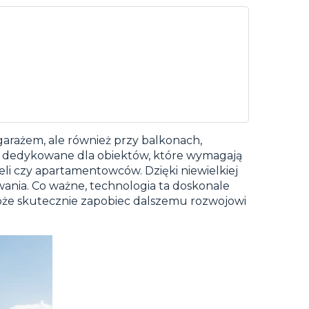
garażem, ale również przy balkonach,
ie dedykowane dla obiektów, które wymagają
i czy apartamentowców. Dzięki niewielkiej
ania. Co ważne, technologia ta doskonale
oże skutecznie zapobiec dalszemu rozwojowi