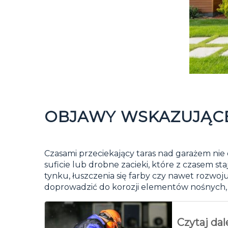
OBJAWY WSKAZUJĄCE
Czasami przeciekający taras nad garażem nie
suficie lub drobne zacieki, które z czasem 
tynku, łuszczenia się farby czy nawet rozwoj
doprowadzić do korozji elementów nośnych, c
Czytaj dal