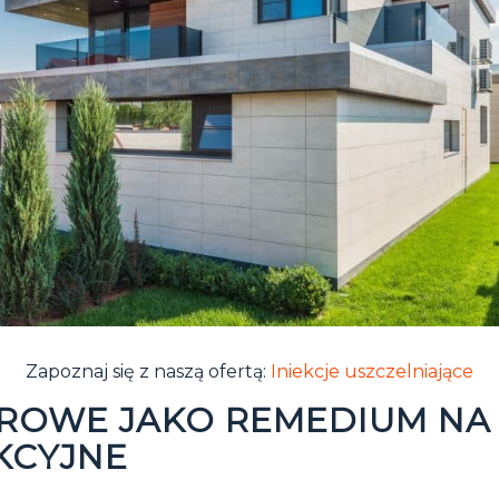
Zapoznaj się z naszą ofertą:
Iniekcje uszczelniające
EROWE JAKO REMEDIUM N
KCYJNE