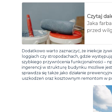
Czytaj dal
Jaka farb
przed wil
Dodatkowo warto zaznaczyć, że iniekcje żywi
loggiach czy stropodachach, gdzie występuj
szybkiego przywrócenia funkcjonalności – n
ingerencji w strukturę budynku możliwe jest
sprawdza się także jako działanie prewency
uszkodzeń oraz kosztownym remontom w prz