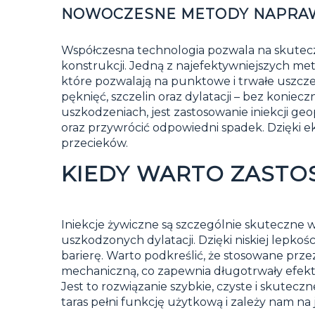
NOWOCZESNE METODY NAPRAW
Współczesna technologia pozwala na skuteczn
konstrukcji. Jedną z najefektywniejszych m
które pozwalają na punktowe i trwałe uszczel
pęknięć, szczelin oraz dylatacji – bez koni
uszkodzeniach, jest zastosowanie iniekcji ge
oraz przywrócić odpowiedni spadek. Dzięki e
przecieków.
KIEDY WARTO ZASTO
Iniekcje żywiczne są szczególnie skuteczne
uszkodzonych dylatacji. Dzięki niskiej lepko
barierę. Warto podkreślić, że stosowane prze
mechaniczną, co zapewnia długotrwały efekt.
Jest to rozwiązanie szybkie, czyste i skutec
taras pełni funkcję użytkową i zależy nam na 