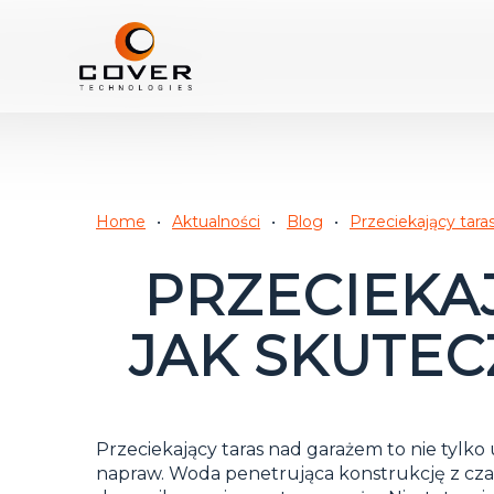
Home
Aktualności
Blog
Przeciekający tara
PRZECIEKA
JAK SKUTE
Przeciekający taras nad garażem to nie tylk
napraw. Woda penetrująca konstrukcję z cz