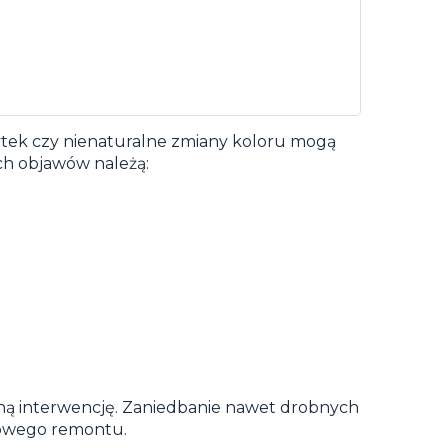
łytek czy nienaturalne zmiany koloru mogą
ych objawów należą:
ną interwencję. Zaniedbanie nawet drobnych
sowego remontu.