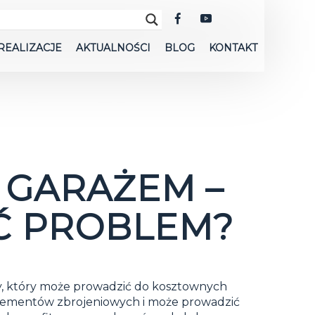
REALIZACJE
AKTUALNOŚCI
BLOG
KONTAKT
 GARAŻEM –
Ć PROBLEM?
ny, który może prowadzić do kosztownych
elementów zbrojeniowych i może prowadzić