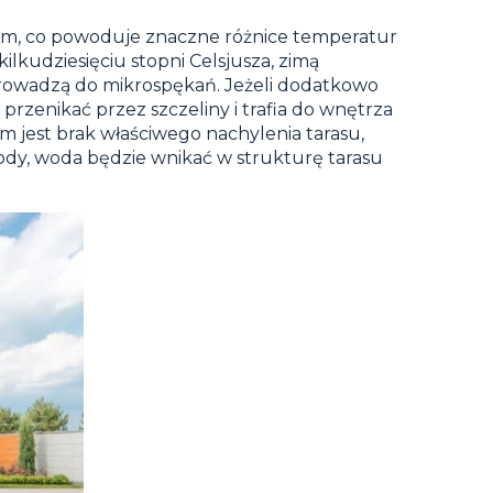
ym, co powoduje znaczne różnice temperatur
lkudziesięciu stopni Celsjusza, zimą
prowadzą do mikrospękań. Jeżeli dodatkowo
przenikać przez szczeliny i trafia do wnętrza
 jest brak właściwego nachylenia tarasu,
dy, woda będzie wnikać w strukturę tarasu