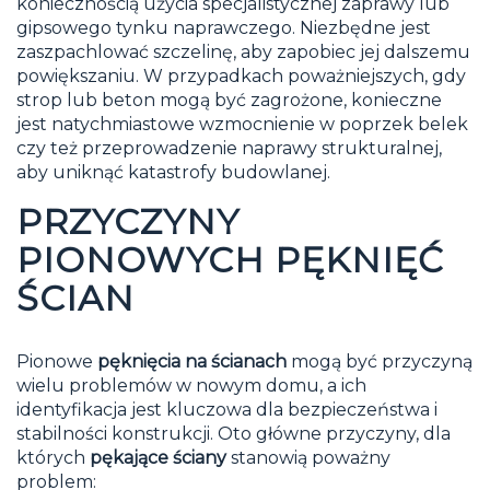
koniecznością użycia specjalistycznej zaprawy lub
gipsowego tynku naprawczego. Niezbędne jest
zaszpachlować szczelinę, aby zapobiec jej dalszemu
powiększaniu. W przypadkach poważniejszych, gdy
strop lub beton mogą być zagrożone, konieczne
jest natychmiastowe wzmocnienie w poprzek belek
czy też przeprowadzenie naprawy strukturalnej,
aby uniknąć katastrofy budowlanej.
PRZYCZYNY
PIONOWYCH PĘKNIĘĆ
ŚCIAN
Pionowe
pęknięcia na ścianach
mogą być przyczyną
wielu problemów w nowym domu, a ich
identyfikacja jest kluczowa dla bezpieczeństwa i
stabilności konstrukcji. Oto główne przyczyny, dla
których
pękające ściany
stanowią poważny
problem: