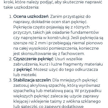
kroki, które należy podjąć, aby skutecznie naprawić
takie uszkodzenia:
Ocena uszkodzeń
: Zanim przystąpisz do
naprawy, dokładnie ocen stan pęknięć.
Pęknięcia często pojawiają się z różnych
przyczyn, takich jak osiadanie fundamentów
czy naprężenia w konstrukcji. Jeśli pęknięcia są
szersze niż 2 mm i przebiegają niemal pionowo
na całej wysokości pomieszczenia, konieczne
jest skonsultowanie się z fachowcem.
Czyszczenie pęknięć
: Usuń wszelkie
zabrudzenia, kurz i luźne fragmenty materiału
z
pęknięć
. Możesz użyć do tego odkurzacza
lub miotełki.
Stabilizacja szczelin
: Dla mniejszych pęknięć
zastosuj akrylową szpachlę, którą wyrównasz
szpachelką lub metalową pacą. W przypadku
większych pęknięć zaleca się użycie zaprawy
klejącej i wklejenie taśmy z włókna szklanego
lub siateczki, co zapewni dodatkowe