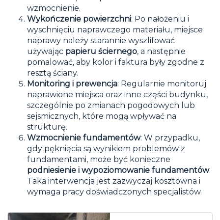
wzmocnienie.
Wykończenie powierzchni
: Po nałożeniu i
wyschnięciu naprawczego materiału, miejsce
naprawy należy starannie wyszlifować
używając
papieru ściernego
, a następnie
pomalować, aby kolor i faktura były zgodne z
resztą ściany.
Monitoring i prewencja
: Regularnie monitoruj
naprawione miejsca oraz inne części budynku,
szczególnie po zmianach pogodowych lub
sejsmicznych, które mogą wpływać na
strukturę.
Wzmocnienie fundamentów
: W przypadku,
gdy pęknięcia są wynikiem problemów z
fundamentami, może być konieczne
podniesienie i wypoziomowanie fundamentów
.
Taka interwencja jest zazwyczaj kosztowna i
wymaga pracy doświadczonych specjalistów.