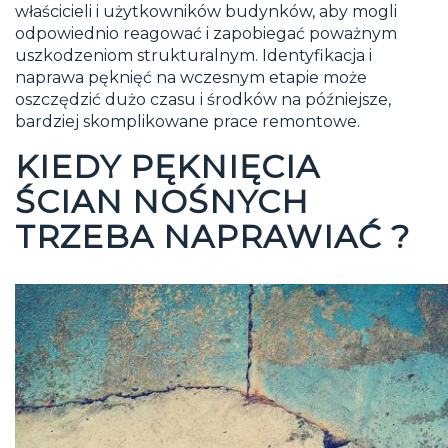
właścicieli i użytkowników budynków, aby mogli
odpowiednio reagować i zapobiegać poważnym
uszkodzeniom strukturalnym. Identyfikacja i
naprawa pęknięć na wczesnym etapie może
oszczędzić dużo czasu i środków na późniejsze,
bardziej skomplikowane prace remontowe.
KIEDY PĘKNIĘCIA
ŚCIAN NOŚNYCH
TRZEBA NAPRAWIAĆ ?