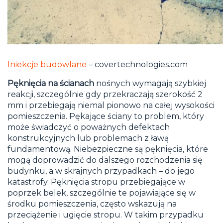
Iniekcje budowlane
– covertechnologies.com
Pęknięcia na ścianach
nośnych wymagają szybkiej
reakcji, szczególnie gdy przekraczają szerokość 2
mm i przebiegają niemal pionowo na całej wysokości
pomieszczenia. Pękające ściany to problem, który
może świadczyć o poważnych defektach
konstrukcyjnych lub problemach z ławą
fundamentową. Niebezpieczne są pęknięcia, które
mogą doprowadzić do dalszego rozchodzenia się
budynku, a w skrajnych przypadkach – do jego
katastrofy. Pęknięcia stropu przebiegające w
poprzek belek, szczególnie te pojawiające się w
środku pomieszczenia, często wskazują na
przeciążenie i ugięcie stropu. W takim przypadku