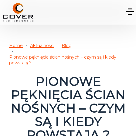
Home
Aktualności
Blog
Pionowe pęknięcia ścian nośnych – czym są i kiedy
powstają ?
PIONOWE
PĘKNIĘCIA ŚCIAN
NOŚNYCH – CZYM
SĄ I KIEDY
POWSTAJĄ ?