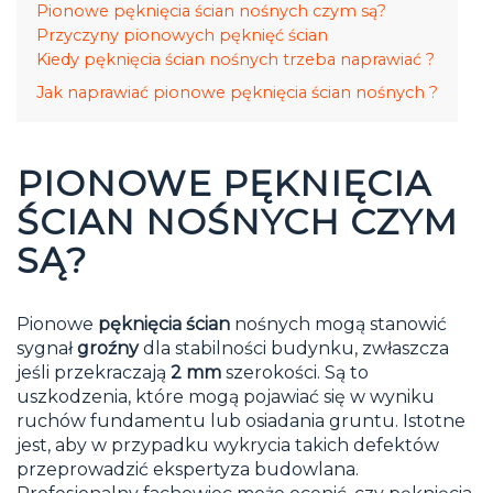
Pionowe pęknięcia ścian nośnych czym są?
Przyczyny pionowych pęknięć ścian
Kiedy pęknięcia ścian nośnych trzeba naprawiać ?
Jak naprawiać pionowe pęknięcia ścian nośnych ?
PIONOWE PĘKNIĘCIA
ŚCIAN NOŚNYCH CZYM
SĄ?
Pionowe
pęknięcia ścian
nośnych mogą stanowić
sygnał
groźny
dla stabilności budynku, zwłaszcza
jeśli przekraczają
2 mm
szerokości. Są to
uszkodzenia, które mogą pojawiać się w wyniku
ruchów fundamentu lub osiadania gruntu. Istotne
jest, aby w przypadku wykrycia takich defektów
przeprowadzić ekspertyza budowlana.