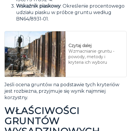
Wskaźnik piaskowy
: Określenie procentowego
udziału piasku w próbce gruntu według
BN64/8931-01.
Czytaj dalej
Wzmacnianie gruntu -
powody, metody i
kryteria ich wyboru
Jeśli ocena gruntów na podstawie tych kryteriów
jest rozbieżna, przyjmuje się wynik najmniej
korzystny.
WŁAŚCIWOŚCI
GRUNTÓW