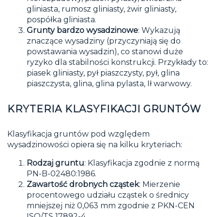
gliniasta, rumosz gliniasty, żwir gliniasty,
pospółka gliniasta.
Grunty bardzo wysadzinowe
: Wykazują
znaczące wysadziny (przyczyniają się do
powstawania wysadzin), co stanowi duże
ryzyko dla stabilności konstrukcji. Przykłady to:
piasek gliniasty, pył piaszczysty, pył, glina
piaszczysta, glina, glina pylasta, Ił warwowy.
KRYTERIA KLASYFIKACJI GRUNTÓW
Klasyfikacja gruntów pod względem
wysadzinowości opiera się na kilku kryteriach:
Rodzaj gruntu
: Klasyfikacja zgodnie z normą
PN-B-02480:1986.
Zawartość drobnych cząstek
: Mierzenie
procentowego udziału cząstek o średnicy
mniejszej niż 0,063 mm zgodnie z PKN-CEN
ISO/TS 17892-4.