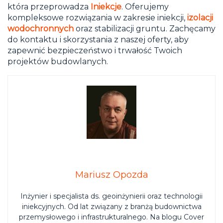
która przeprowadza
Iniekcje
. Oferujemy
kompleksowe rozwiązania w zakresie iniekcji,
izolacji
wodochronnych
oraz stabilizacji gruntu. Zachęcamy
do kontaktu i skorzystania z naszej oferty, aby
zapewnić bezpieczeństwo i trwałość Twoich
projektów budowlanych.
Mariusz Opozda
Inżynier i specjalista ds. geoinżynierii oraz technologii
iniekcyjnych. Od lat związany z branżą budownictwa
przemysłowego i infrastrukturalnego. Na blogu Cover