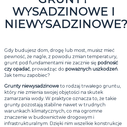
WYSADZINOWE I
NIEWYSADZINOWE
Gdy budujesz dom, drogę lub most, musisz mieć
pewność, że nagle, z powodu zmian temperatury,
grunt pod fundamentami nie zacznie się
podnosić
czy opadać
, prowadząc do
poważnych uszkodzeń
.
Jak temu zapobiec?
Grunty niewysadzinowe
to rodzaj trwałego gruntu,
który nie zmienia swojej objętości na skutek
zamarzania wody. W praktyce oznacza to, że takie
grunty pozostają stabilne nawet w trudnych
warunkach klimatycznych, co ma ogromne
znaczenie w budownictwie drogowym i
infrastrukturalnym. Dzięki nim wszelkie konstrukcje