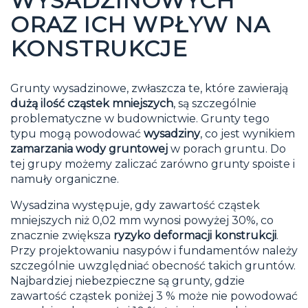
WYSADZINOWYCH
ORAZ ICH WPŁYW NA
KONSTRUKCJE
Grunty wysadzinowe, zwłaszcza te, które zawierają
dużą ilość cząstek mniejszych
, są szczególnie
problematyczne w budownictwie. Grunty tego
typu mogą powodować
wysadziny
, co jest wynikiem
zamarzania wody gruntowej
w porach gruntu. Do
tej grupy możemy zaliczać zarówno grunty spoiste i
namuły organiczne.
Wysadzina występuje, gdy zawartość cząstek
mniejszych niż 0,02 mm wynosi powyżej 30%, co
znacznie zwiększa
ryzyko deformacji konstrukcji
.
Przy projektowaniu nasypów i fundamentów należy
szczególnie uwzględniać obecność takich gruntów.
Najbardziej niebezpieczne są grunty, gdzie
zawartość cząstek poniżej 3 % może nie powodować