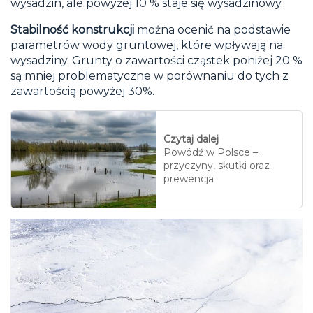
wysadzin, ale powyżej 10 % staje się wysadzinowy.
Stabilność konstrukcji
można ocenić na podstawie
parametrów wody gruntowej, które wpływają na
wysadziny. Grunty o zawartości cząstek poniżej 20 %
są mniej problematyczne w porównaniu do tych z
zawartością powyżej 30%.
Czytaj dalej
Powódź w Polsce –
przyczyny, skutki oraz
prewencja