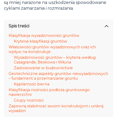
są mniej narażone na uszkodzenia spowodowane
cyklami zamarzania i rozmrażania.
Spis treści
Klasyfikacja wysadzinowości gruntów
Kryteria klasyfikacji gruntów
Właściwości gruntów wysadzinowych oraz ich
wpływ na konstrukcje
Wysadzinowość gruntów – kryteria według
Casagrande, Beskowa i Wiłuna
Zastosowanie w budownictwie
Geotechniczne aspekty gruntów niewysadzinowych
– fundament a przemarzanie gruntu
Kapilarność bierna
Klasyfikacja nośności podłoża gruntowego
nawierzchni
Grupy nośności
Zapewnij stabilność swoim konstrukcjom i uniknij
wysadzin