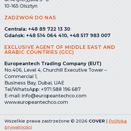
10-165 Olsztyn
ZADZWOŃ DO NAS
Centrala: +48 89 722 13 30
Gdańsk: +48 514 064 410, +48 517 983 007
EXCLUSIVE AGENT OF MIDDLE EAST AND
ARABIC COUNTRIES (GCC)
Europeantech Trading Company (EUT)
No.406, Level 4, Churchill Executive Tower –
Commercial 1,
Business Bay, Dubai, UAE
Tel/WhatsApp: +971 588 196 687
E-mail:
info@europeantechco.com
www.europeantechco.com
Wszelkie prawa zastrzeżone © 2026
COVER
|
Polityka
prywatności