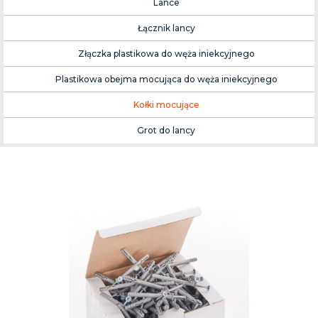
Lance
Łącznik lancy
Złączka plastikowa do węża iniekcyjnego
Plastikowa obejma mocująca do węża iniekcyjnego
Kołki mocujące
Grot do lancy