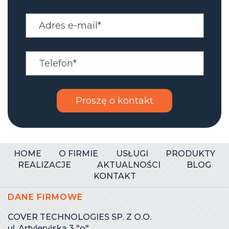
HOME
O FIRMIE
USŁUGI
PRODUKTY
REALIZACJE
AKTUALNOŚCI
BLOG
KONTAKT
DANE FIRMOWE
COVER TECHNOLOGIES SP. Z O.O.
ul. Artyleryjska 3 ″o″